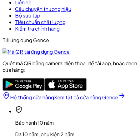
Liên hệ
Câu chuyện thương hiệu
Bộ sưu tập
Tiêu chuẩn chất lượng
Kiểm tra chính hãng
Tải ứng dụng Gence
Quét mã QR bằng camera điện thoại để tải app, hoặc chọn
cửa hàng:
Hệ thống cửa hàng
Xem tất cả cửa hàng Gence
Bảo hành 10 năm
Da 10 năm, phụ kiện 2 năm