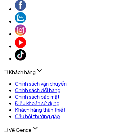
Khách hàng
Chính sách vận chuyển
Chính sách đổi hàng
Chính sách bảo mật
Điều khoản sử dụng
Khách hàng thân thiết
Câu hỏi thường gặp
Về Gence