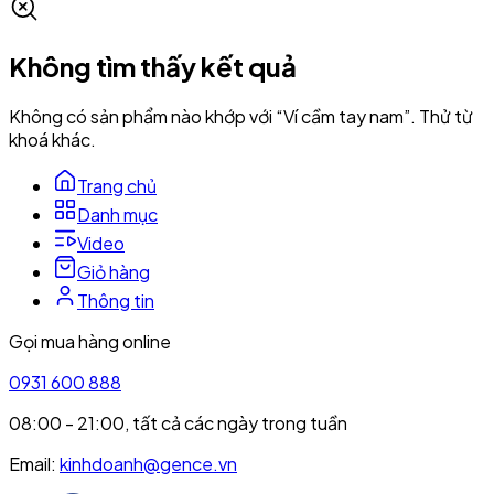
Không tìm thấy kết quả
Không có sản phẩm nào khớp với
“
Ví cầm tay nam
”
. Thử từ
khoá khác.
Trang chủ
Danh mục
Video
Giỏ hàng
Thông tin
Gọi mua hàng online
0931 600 888
08:00 - 21:00, tất cả các ngày trong tuần
Email:
kinhdoanh@gence.vn