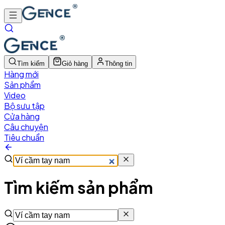
Tìm kiếm
Giỏ hàng
Thông tin
Hàng mới
Sản phẩm
Video
Bộ sưu tập
Cửa hàng
Câu chuyện
Tiêu chuẩn
Tìm kiếm sản phẩm