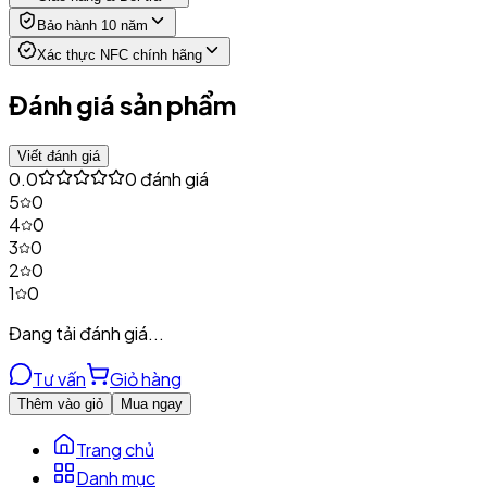
Bảo hành 10 năm
Xác thực NFC chính hãng
Đánh giá sản phẩm
Viết đánh giá
0.0
0
đánh giá
5
0
4
0
3
0
2
0
1
0
Đang tải đánh giá...
Tư vấn
Giỏ hàng
Thêm vào giỏ
Mua ngay
Trang chủ
Danh mục