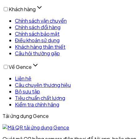
Khách hàng
Chính sách vận chuyển
Chính sách đổi hàng
Chính sách bảo mật
Điều khoản sử dụng
Khách hàng thân thiết
Câu hỏi thường gặp
Về Gence
Liên hệ
Câu chuyện thương hiệu
Bộ sưu tập
Tiêu chuẩn chất lượng
Kiểm tra chính hãng
Tải ứng dụng Gence
Quét mã QR bằng camera điện thoại để tải app, hoặc chọn