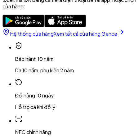
cửa hàng:
Hệ thống cửa hàng
Xem tất cả cửa hàng Gence
Bảo hành 10 năm
Da 10 năm, phụ kiện 2 năm
Đổi hàng 10 ngày
Hỗ trợ cả khi đổi ý
NFC chính hãng