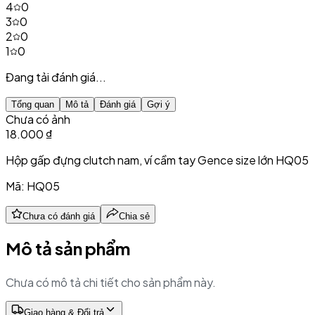
4
0
3
0
2
0
1
0
Đang tải đánh giá...
Tổng quan
Mô tả
Đánh giá
Gợi ý
Chưa có ảnh
18.000 ₫
Hộp gấp đựng clutch nam, ví cầm tay Gence size lớn HQ05
Mã:
HQ05
Chưa có đánh giá
Chia sẻ
Mô tả sản phẩm
Chưa có mô tả chi tiết cho sản phẩm này.
Giao hàng & Đổi trả