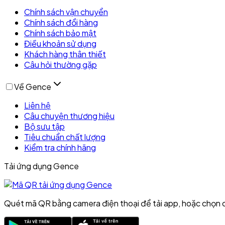
Chính sách vận chuyển
Chính sách đổi hàng
Chính sách bảo mật
Điều khoản sử dụng
Khách hàng thân thiết
Câu hỏi thường gặp
Về Gence
Liên hệ
Câu chuyện thương hiệu
Bộ sưu tập
Tiêu chuẩn chất lượng
Kiểm tra chính hãng
Tải ứng dụng Gence
Quét mã QR bằng camera điện thoại để tải app, hoặc chọn 