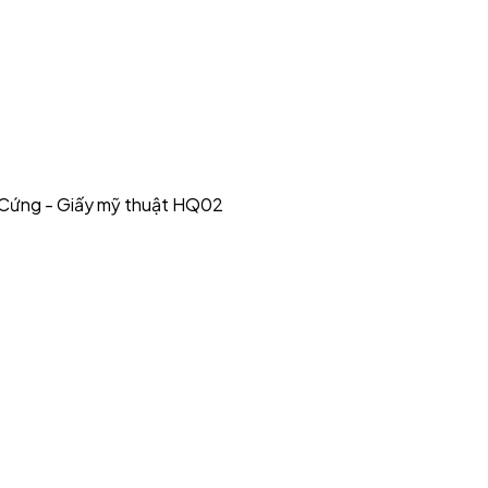
n Cứng - Giấy mỹ thuật HQ02