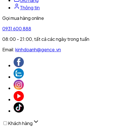
Giỏ hàng
Thông tin
Gọi mua hàng online
0931 600 888
08:00 - 21:00, tất cả các ngày trong tuần
Email:
kinhdoanh@gence.vn
Khách hàng