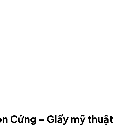
on Cứng - Giấy mỹ thuật