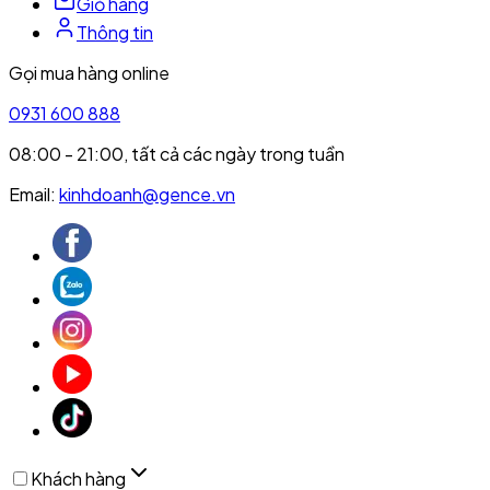
Giỏ hàng
Thông tin
Gọi mua hàng online
0931 600 888
08:00 - 21:00, tất cả các ngày trong tuần
Email:
kinhdoanh@gence.vn
Khách hàng