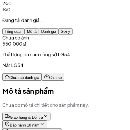
2
0
1
0
Đang tải đánh giá...
Tổng quan
Mô tả
Đánh giá
Gợi ý
Chưa có ảnh
550.000 ₫
Thắt lưng da nam công sở LG54
Mã:
LG54
Chưa có đánh giá
Chia sẻ
Mô tả sản phẩm
Chưa có mô tả chi tiết cho sản phẩm này.
Giao hàng & Đổi trả
Bảo hành 10 năm