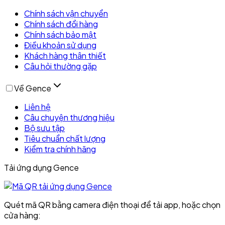
Chính sách vận chuyển
Chính sách đổi hàng
Chính sách bảo mật
Điều khoản sử dụng
Khách hàng thân thiết
Câu hỏi thường gặp
Về Gence
Liên hệ
Câu chuyện thương hiệu
Bộ sưu tập
Tiêu chuẩn chất lượng
Kiểm tra chính hãng
Tải ứng dụng Gence
Quét mã QR bằng camera điện thoại để tải app, hoặc chọn
cửa hàng: