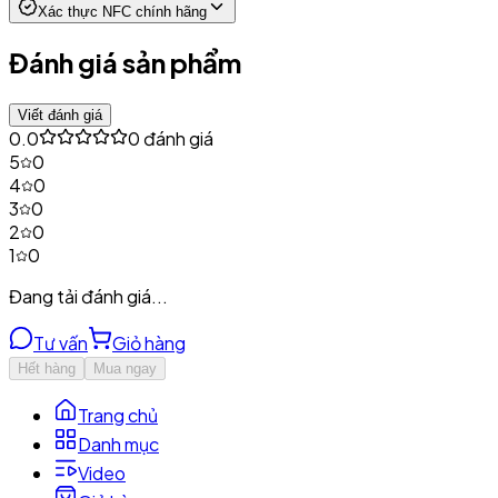
Xác thực NFC chính hãng
Đánh giá sản phẩm
Viết đánh giá
0.0
0
đánh giá
5
0
4
0
3
0
2
0
1
0
Đang tải đánh giá...
Tư vấn
Giỏ hàng
Hết hàng
Mua ngay
Trang chủ
Danh mục
Video