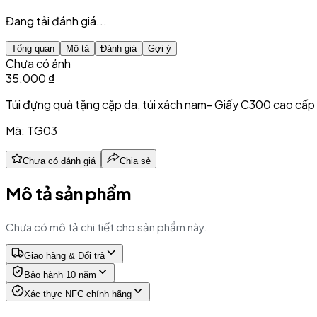
Đang tải đánh giá...
Tổng quan
Mô tả
Đánh giá
Gợi ý
Chưa có ảnh
35.000 ₫
Túi đựng quà tặng cặp da, túi xách nam- Giấy C300 cao cấ
Mã:
TG03
Chưa có đánh giá
Chia sẻ
Mô tả sản phẩm
Chưa có mô tả chi tiết cho sản phẩm này.
Giao hàng & Đổi trả
Bảo hành 10 năm
Xác thực NFC chính hãng