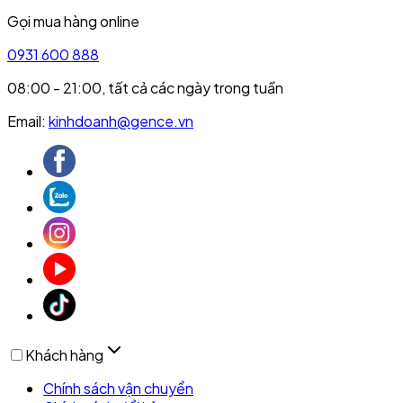
Gọi mua hàng online
0931 600 888
08:00 - 21:00, tất cả các ngày trong tuần
Email:
kinhdoanh@gence.vn
Khách hàng
Chính sách vận chuyển