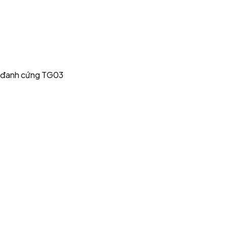
p đanh cứng TG03