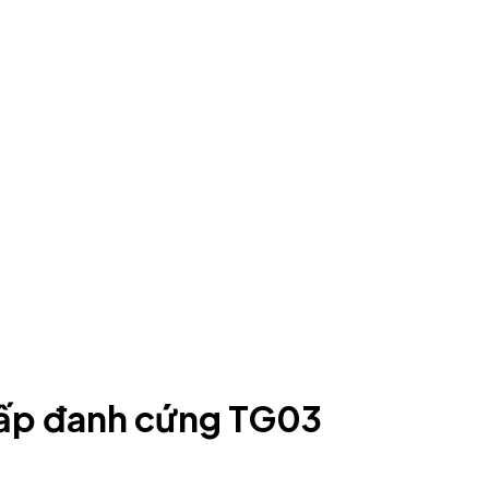
cấp đanh cứng TG03