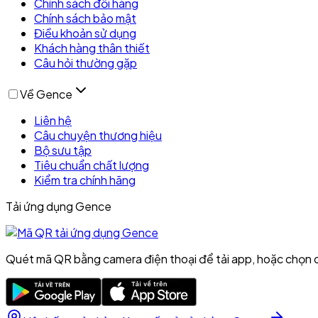
Chính sách đổi hàng
Chính sách bảo mật
Điều khoản sử dụng
Khách hàng thân thiết
Câu hỏi thường gặp
Về Gence
Liên hệ
Câu chuyện thương hiệu
Bộ sưu tập
Tiêu chuẩn chất lượng
Kiểm tra chính hãng
Tải ứng dụng Gence
Quét mã QR bằng camera điện thoại để tải app, hoặc chọn 