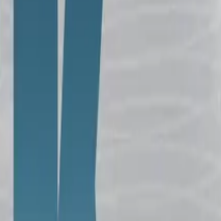
ững bộ outfit thể hiện cá tính, sở thích và gây ấn tượng với mọi
 cụ thể. Thời trang không chỉ đơn giản là việc mặc đồ đẹp, sang
họn thời trang sao cho phù hợp với phong cách cá nhân.