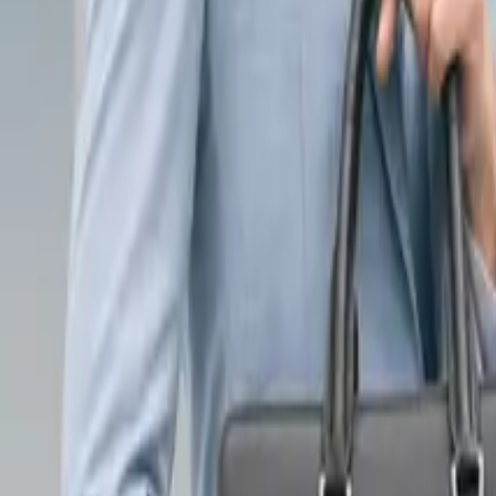
>>> Lưu ngay:
99+ mẫu
cặp doanh nhân
đang được ưa ch
Phong cách thời trang là gì?
Phong cách thời trang là cách lựa chọn và mix-match các trang
độc nhất của bản thân. Ngoài ra, phong cách cá nhân cũng là điể