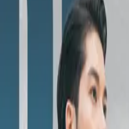
1
Thời trang là gì?
2
Phong cách thời trang là gì?
3
Điểm khác nhau của thời trang và phong cách thời tra
4
Gợi ý 8 phong cách thời trang phổ biến hiện nay
4.1
Phong cách cổ điển Classic Style
4.2
Phong cách Preppy cực cá tính
4.3
Minimalist Style phong cách tối giản
4.4
Phong cách Normcore
4.5
Hippie Style hay biết đến là phong cách tự do
4.6
Sporty Style với phong cách thể thao, năng động
4.7
Phong cách Vintage cổ điển
4.8
Boho Style hay phong cách Bohemian
5
Tìm hiểu 3 yếu tố tạo nên phong cách thời trang
5.1
Đánh giá điểm yếu, điểm mạnh và cá tính riêng
5.2
Nguồn cảm hứng - ảnh hưởng của người nổi tiếng v
5.3
Xác định phong cách cá nhân
6
Hướng dẫn cách lựa chọn phong cách thời trang phù 
6.1
Tích hợp phong cách thời trang gắn liền với cuộc s
6.2
Lựa chọn trang phục và phụ kiện hài hòa và phù hợp
6.3
Kỹ thuật make-up và làm tóc
6.4
Lựa chọn thương hiệu và nơi mua sắm