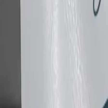
h thời trang
t. Thời trang thời nói về những bộ trang phục, giày dép và phụ k
 về kiểu dáng và màu sắc.