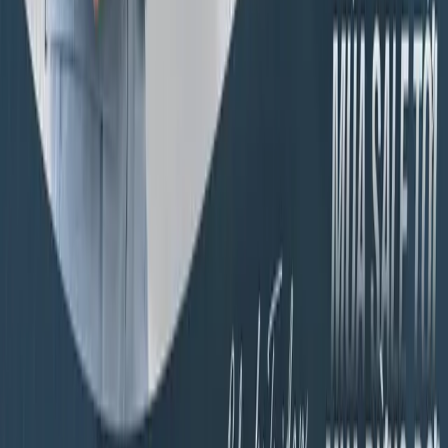
Về Gence
Liên hệ
Câu chuyện thương hiệu
Bộ sưu tập
Tiêu chuẩn chất lượng
Kiểm tra chính hãng
Tải ứng dụng Gence
Quét mã QR bằng camera điện thoại để tải app, hoặc chọn
cửa hàng:
Hệ thống cửa hàng
Xem tất cả cửa hàng Gence