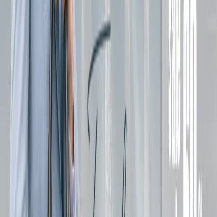
Tuy nhiên, “còn cái nịt” chỉ nên dừng lại ở mức sử dụng tính
đa nghĩa của nó để xây dựng vào nên sự thoải mái, thú vị
trong nhưng cuộc trò chuyện giữa bạn bè với nhau. Bởi vì, ý
nghĩa thực sự của “con
cái nịt
” thì chẳng mấy hay ho để
bắt chước hay áp dụng vào đời sống thực tế.
Trước hết, “nhặt được của rơi, trả lại cho người đánh mất” là
câu nói mà dân gian ta đã có từ những thời xa xưa và nó
được coi như là truyền thống, và là đức tính của con người
Việt Nam.Vậy nếu soi chiếu với “còn
cái nịt
” thì y nghĩa của
nó lại trái ngược hoàn toàn với truyền thống của người Việt
vừa nêu trên.
Tiền bạc, vật chất là thứ mà ai cũng phải đánh đổi bằng
công sức, bằng cả mồ hôi và nước mắt bởi vì thế nên có thể
nói đó là vật vô cùng quý giá đối với người kiếm ra nó. Bên
cạnh đó nếu như thứ mình nhặt được là đồ vật thì có thể nó