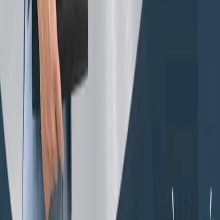
08:00 - 21:00, tất cả các ngày trong tuần
Email:
kinhdoanh@gence.vn
Khách hàng
Chính sách vận chuyển
Chính sách đổi hàng
Chính sách bảo mật
Điều khoản sử dụng
Khách hàng thân thiết
Câu hỏi thường gặp